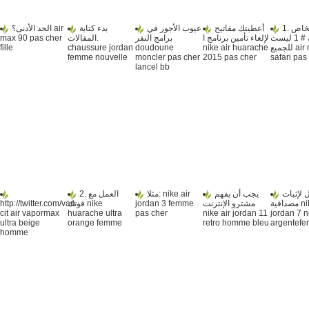
1. المنتج الخاص
أعطيتك مفاتيح
عيوب الأجور في
بدء كتابة
الحد الأدنى؟ air
max 90 pas cher
المقالات.
برامج النقر
لإلغاء تأمين برنامج ا
بك # 1 ليست
fille
chaussure jordan
doudoune
nike air huarache
للجميع air max
femme nouvelle
moncler pas cher
2015 pas cher
safari pas
lancel bb
 لإثبات
يجب أن يفهم
مثلا: nike air
2. العمل مع
http://twitter.com/van
قوتك nike
jordan 3 femme
مشترو الإنترنت
مصداقية nike air
cit air vapormax
huarache ultra
pas cher
nike air jordan 11
jordan 7 n
ultra beige
orange femme
retro homme bleu
argentef
homme