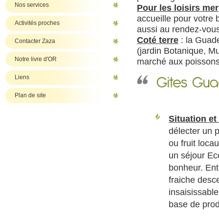
Nos services
Pour les loisirs mer
accueille pour votre
Activités proches
aussi au rendez-vous
Coté terre
: la Guade
Contacter Zaza
(jardin Botanique, M
Notre livre d'OR
marché aux poissons
Liens
Plan de site
Situation et
délecter un 
ou fruit loca
un séjour Ec
bonheur. Ento
fraiche desc
insaisissabl
base de prod