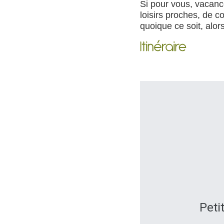
Si pour vous, vacanc
loisirs proches, de c
quoique ce soit, alor
Peti