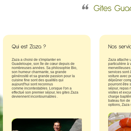
Zaza a choisi de s'implanter en
Zaza attache 
Guadeloupe, son île de cœur depuis de
particulière à 
nombreuses années. Sa philosophie Bio,
merveilleuse
son humeur charmante, sa grande
services sont à
générosité et sa grande passion pour la
voiture avec pr
cuisine fine sont des qualités qui
déjeûner comp
aujourd'hui sont reconnus
pourront être s
comme incontestables. Lorsque l'on a
séjour, repas 
effectué son premier séjour, les gites Zaza
visites et exc
deviennent incontournables .
charge baptêm
bateau fon de 
options, Zaza 