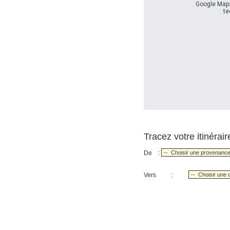
Google Maps
te
Tracez votre itinérair
De :
Vers :