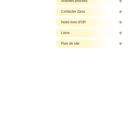
Activités proches
Contacter Zaza
Notre livre d'OR
Liens
Plan de site