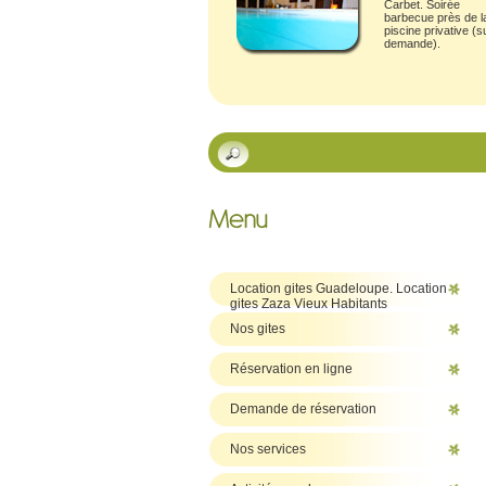
Carbet.
Soirée
barbecue près de l
piscine privative (s
demande).
Location gites Guadeloupe. Location
gites Zaza Vieux Habitants
Nos gites
Réservation en ligne
Demande de réservation
Nos services