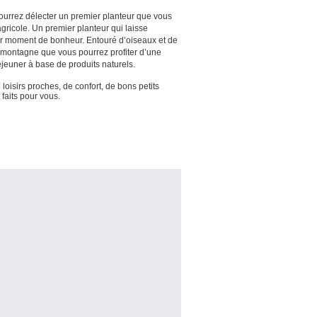
ourrez délecter un premier planteur que vous
agricole. Un premier planteur qui laisse
ur moment de bonheur. Entouré d’oiseaux et de
la montagne que vous pourrez profiter d’une
éjeuner à base de produits naturels.
oisirs proches, de confort, de bons petits
 faits pour vous.