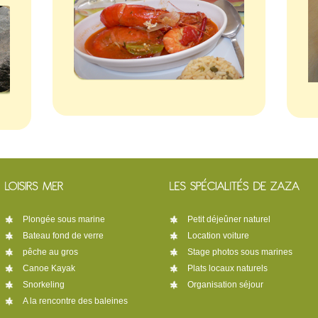
Plongée sous marine
Petit déjeûner naturel
Bateau fond de verre
Location voiture
pêche au gros
Stage photos sous marines
Canoe Kayak
Plats locaux naturels
Snorkeling
Organisation séjour
A la rencontre des baleines