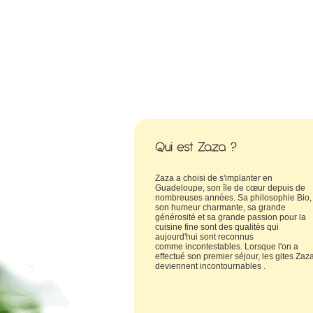
Zaza a choisi de s'implanter en
Guadeloupe, son île de cœur depuis de
nombreuses années. Sa philosophie Bio,
son humeur charmante, sa grande
générosité et sa grande passion pour la
cuisine fine sont des qualités qui
aujourd'hui sont reconnus
comme incontestables. Lorsque l'on a
effectué son premier séjour, les gites Zaz
deviennent incontournables .