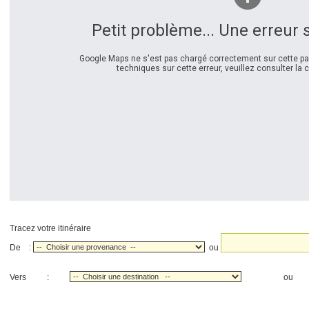
Petit problème... Une erreur 
Google Maps ne s'est pas chargé correctement sur cette pag
techniques sur cette erreur, veuillez consulter la 
Tracez votre itinéraire
De :
ou
Vers :
o