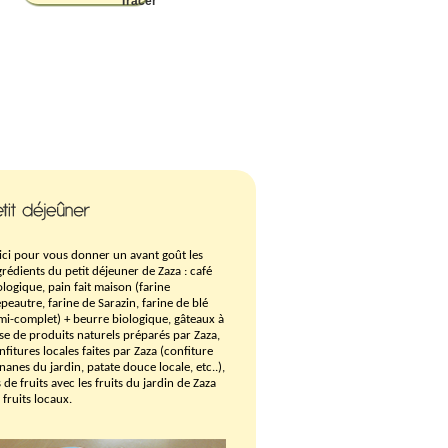
ici pour vous donner un avant goût les
grédients du petit déjeuner de Zaza :
café
ologique,
pain fait maison (farine
épeautre, farine de Sarazin, farine de blé
mi-complet) + beurre biologique,
gâteaux à
se de produits naturels préparés par Zaza,
nfitures locales faites par Zaza (confiture
nanes du jardin, patate douce locale, etc..),
s de fruits avec les fruits du jardin de Zaza
 fruits locaux.