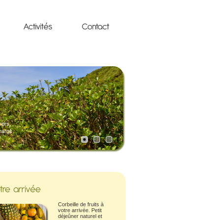
ners
charge
Corbeille de fruits à
votre arrivée. Petit
déjeûner naturel et