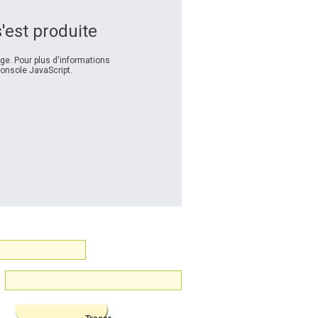
s'est produite
e. Pour plus d'informations
console JavaScript.
u