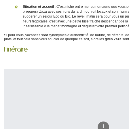
Situation et accueil
: C’est niché entre mer et montagne que vous p
préparera Zaza avec ses fruits du jardin ou fruit locaux et son rhum 
suggérer un séjour Eco ou Bio. Le réveil matin sera pour vous un p
fleurs tropicales, c’est avec une petite bise fraiche descendant de 
insaisissable vue mer et montagne et déguster votre premier petit d
Si pour vous, vacances sont synonymes d’authenticité, de nature, de détente, de l
plats, et tout cela sans vous soucier de quoique ce soit, alors les
gites Zaza
sont