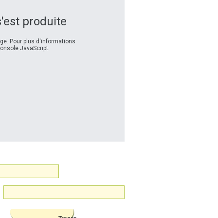
s'est produite
e. Pour plus d'informations
console JavaScript.
u