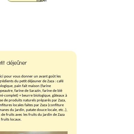
ici pour vous donner un avant goût les
grédients du petit déjeuner de Zaza :
café
ologique,
pain fait maison (farine
épeautre, farine de Sarazin, farine de blé
mi-complet) + beurre biologique,
gâteaux à
se de produits naturels préparés par Zaza,
nfitures locales faites par Zaza (confiture
nanes du jardin, patate douce locale, etc..),
s de fruits avec les fruits du jardin de Zaza
 fruits locaux.