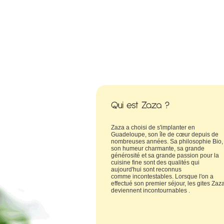
Zaza a choisi de s'implanter en
Guadeloupe, son île de cœur depuis de
nombreuses années. Sa philosophie Bio,
son humeur charmante, sa grande
générosité et sa grande passion pour la
cuisine fine sont des qualités qui
aujourd'hui sont reconnus
comme incontestables. Lorsque l'on a
effectué son premier séjour, les gites Zaz
deviennent incontournables .