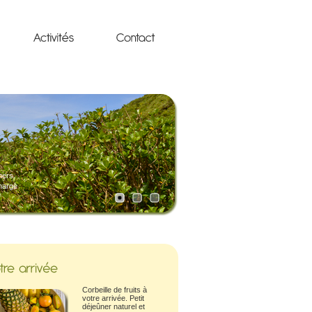
ners
charge
Corbeille de fruits à
votre arrivée. Petit
déjeûner naturel et