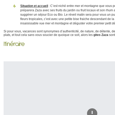
Situation et accueil
: C’est niché entre mer et montagne que vous p
préparera Zaza avec ses fruits du jardin ou fruit locaux et son rhum 
suggérer un séjour Eco ou Bio. Le réveil matin sera pour vous un p
fleurs tropicales, c’est avec une petite bise fraiche descendant de 
insaisissable vue mer et montagne et déguster votre premier petit d
Si pour vous, vacances sont synonymes d’authenticité, de nature, de détente, de l
plats, et tout cela sans vous soucier de quoique ce soit, alors les
gites Zaza
sont