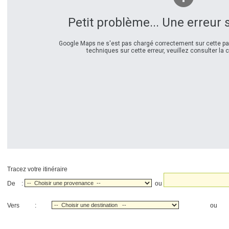
Petit problème... Une erreur 
Google Maps ne s'est pas chargé correctement sur cette pag
techniques sur cette erreur, veuillez consulter la 
Tracez votre itinéraire
De :
ou
Vers :
o