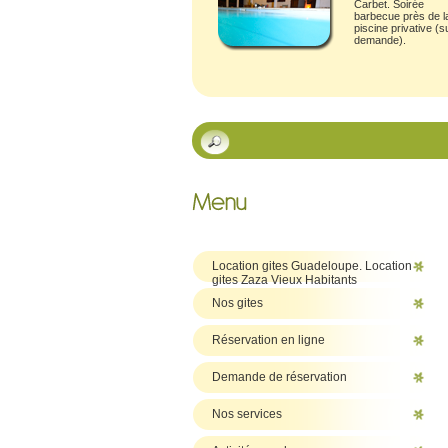
Carbet.
Soirée
barbecue près de l
piscine privative (s
demande).
Location gites Guadeloupe. Location
gites Zaza Vieux Habitants
Nos gites
Réservation en ligne
Demande de réservation
Nos services