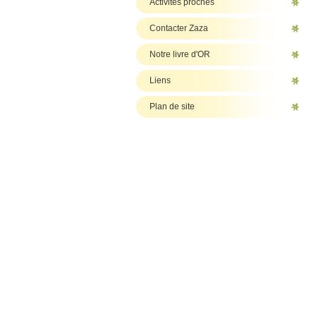
Activités proches
Contacter Zaza
Notre livre d'OR
Liens
Plan de site