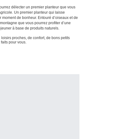
ourrez délecter un premier planteur que vous
agricole. Un premier planteur qui laisse
ur moment de bonheur. Entouré d’oiseaux et de
la montagne que vous pourrez profiter d’une
éjeuner à base de produits naturels.
oisirs proches, de confort, de bons petits
 faits pour vous.