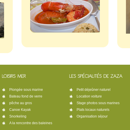
Plongée sous marine
Petit déjeûner naturel
Bateau fond de verre
Location voiture
pêche au gros
Stage photos sous marines
Canoe Kayak
Plats locaux naturels
Snorkeling
Organisation séjour
A la rencontre des baleines