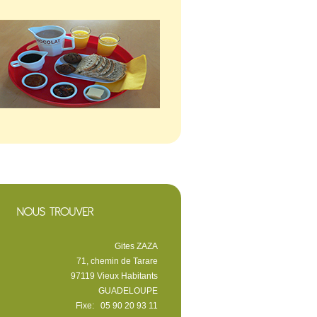
Gites ZAZA
71, chemin de Tarare
97119 Vieux Habitants
GUADELOUPE
Fixe: 05 90 20 93 11