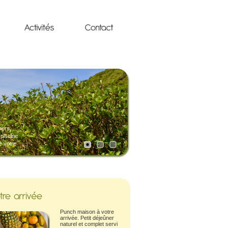
ners
 piscine
e votre
Punch maison à votre
arrivée. Petit déjeûner
naturel et complet servi