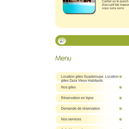
Carbet où le punch
d'accueil fait maiso
vous sera servi.
Location gites Guadeloupe. Location
gites Zaza Vieux Habitants
Nos gites
Réservation en ligne
Demande de réservation
Nos services